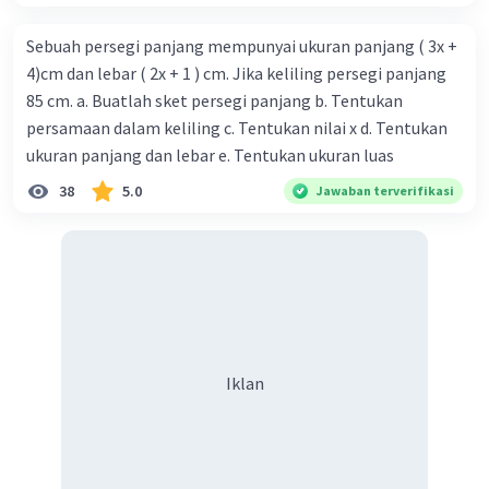
Sebuah persegi panjang mempunyai ukuran panjang ( 3x +
4)cm dan lebar ( 2x + 1 ) cm. Jika keliling persegi panjang
85 cm. a. Buatlah sket persegi panjang b. Tentukan
persamaan dalam keliling c. Tentukan nilai x d. Tentukan
ukuran panjang dan lebar e. Tentukan ukuran luas
38
5.0
Jawaban terverifikasi
Iklan