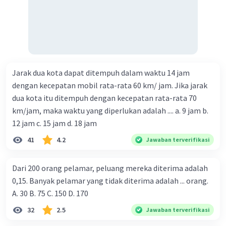
Jarak dua kota dapat ditempuh dalam waktu 14 jam
dengan kecepatan mobil rata-rata 60 km/ jam. Jika jarak
dua kota itu ditempuh dengan kecepatan rata-rata 70
km/jam, maka waktu yang diperlukan adalah .... a. 9 jam b.
12 jam c. 15 jam d. 18 jam
41
4.2
Jawaban terverifikasi
Dari 200 orang pelamar, peluang mereka diterima adalah
0,15. Banyak pelamar yang tidak diterima adalah ... orang.
A. 30 B. 75 C. 150 D. 170
32
2.5
Jawaban terverifikasi