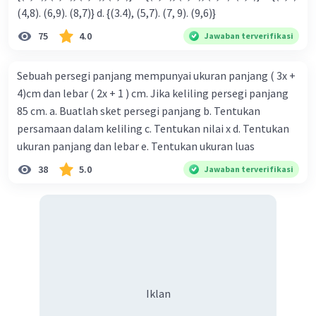
(4,8). (6,9). (8,7)} d. {(3.4), (5,7). (7, 9). (9,6)}
75
4.0
Jawaban terverifikasi
Sebuah persegi panjang mempunyai ukuran panjang ( 3x +
4)cm dan lebar ( 2x + 1 ) cm. Jika keliling persegi panjang
85 cm. a. Buatlah sket persegi panjang b. Tentukan
persamaan dalam keliling c. Tentukan nilai x d. Tentukan
ukuran panjang dan lebar e. Tentukan ukuran luas
38
5.0
Jawaban terverifikasi
Iklan