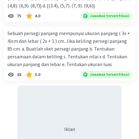
(4,8). (6,9). (8,7)} d. {(3.4), (5,7). (7, 9). (9,6)}
75
4.0
Jawaban terverifikasi
Sebuah persegi panjang mempunyai ukuran panjang ( 3x +
4)cm dan lebar ( 2x + 1 ) cm. Jika keliling persegi panjang
85 cm. a. Buatlah sket persegi panjang b. Tentukan
persamaan dalam keliling c. Tentukan nilai x d. Tentukan
ukuran panjang dan lebar e. Tentukan ukuran luas
38
5.0
Jawaban terverifikasi
Iklan