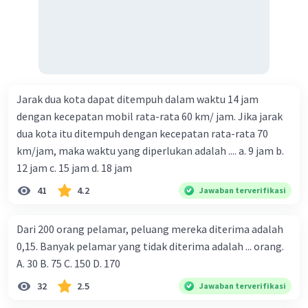
Jarak dua kota dapat ditempuh dalam waktu 14 jam
dengan kecepatan mobil rata-rata 60 km/ jam. Jika jarak
dua kota itu ditempuh dengan kecepatan rata-rata 70
km/jam, maka waktu yang diperlukan adalah .... a. 9 jam b.
12 jam c. 15 jam d. 18 jam
41
4.2
Jawaban terverifikasi
Dari 200 orang pelamar, peluang mereka diterima adalah
0,15. Banyak pelamar yang tidak diterima adalah ... orang.
A. 30 B. 75 C. 150 D. 170
32
2.5
Jawaban terverifikasi