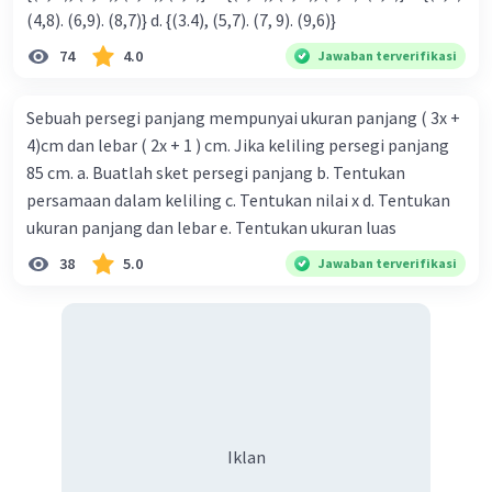
(4,8). (6,9). (8,7)} d. {(3.4), (5,7). (7, 9). (9,6)}
74
4.0
Jawaban terverifikasi
Sebuah persegi panjang mempunyai ukuran panjang ( 3x +
4)cm dan lebar ( 2x + 1 ) cm. Jika keliling persegi panjang
85 cm. a. Buatlah sket persegi panjang b. Tentukan
persamaan dalam keliling c. Tentukan nilai x d. Tentukan
ukuran panjang dan lebar e. Tentukan ukuran luas
38
5.0
Jawaban terverifikasi
Iklan