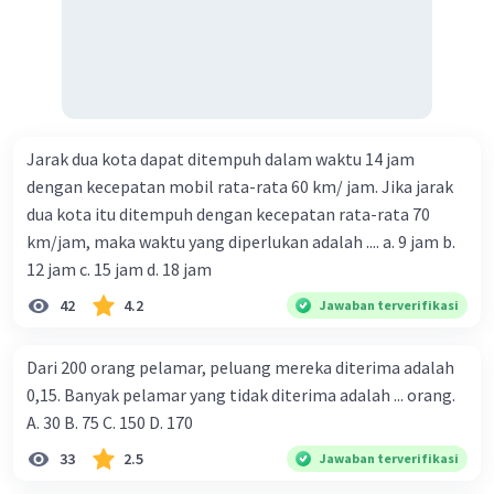
Jarak dua kota dapat ditempuh dalam waktu 14 jam
dengan kecepatan mobil rata-rata 60 km/ jam. Jika jarak
dua kota itu ditempuh dengan kecepatan rata-rata 70
km/jam, maka waktu yang diperlukan adalah .... a. 9 jam b.
12 jam c. 15 jam d. 18 jam
42
4.2
Jawaban terverifikasi
Dari 200 orang pelamar, peluang mereka diterima adalah
0,15. Banyak pelamar yang tidak diterima adalah ... orang.
A. 30 B. 75 C. 150 D. 170
33
2.5
Jawaban terverifikasi