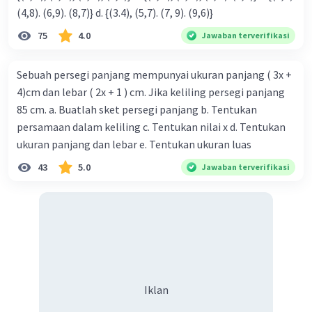
(4,8). (6,9). (8,7)} d. {(3.4), (5,7). (7, 9). (9,6)}
75
4.0
Jawaban terverifikasi
Sebuah persegi panjang mempunyai ukuran panjang ( 3x +
4)cm dan lebar ( 2x + 1 ) cm. Jika keliling persegi panjang
85 cm. a. Buatlah sket persegi panjang b. Tentukan
persamaan dalam keliling c. Tentukan nilai x d. Tentukan
ukuran panjang dan lebar e. Tentukan ukuran luas
43
5.0
Jawaban terverifikasi
Iklan