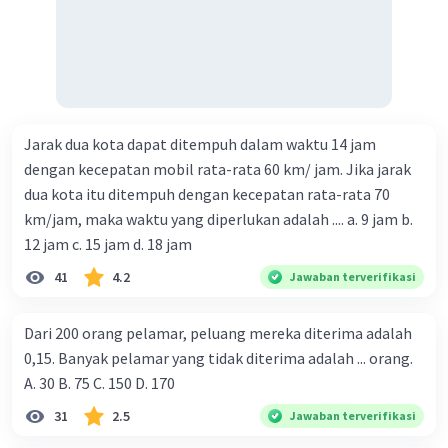
Jarak dua kota dapat ditempuh dalam waktu 14 jam
dengan kecepatan mobil rata-rata 60 km/ jam. Jika jarak
dua kota itu ditempuh dengan kecepatan rata-rata 70
km/jam, maka waktu yang diperlukan adalah .... a. 9 jam b.
12 jam c. 15 jam d. 18 jam
41
4.2
Jawaban terverifikasi
Dari 200 orang pelamar, peluang mereka diterima adalah
0,15. Banyak pelamar yang tidak diterima adalah ... orang.
A. 30 B. 75 C. 150 D. 170
31
2.5
Jawaban terverifikasi