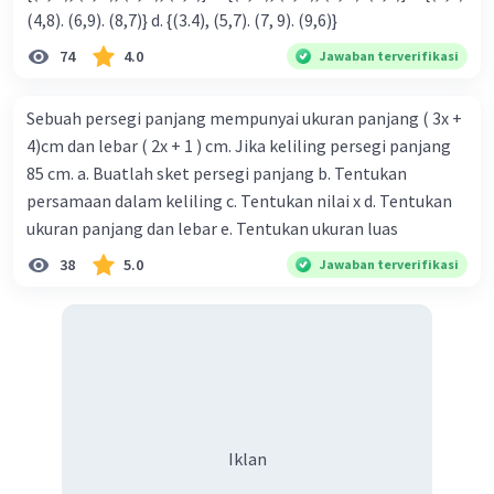
(4,8). (6,9). (8,7)} d. {(3.4), (5,7). (7, 9). (9,6)}
74
4.0
Jawaban terverifikasi
Sebuah persegi panjang mempunyai ukuran panjang ( 3x +
4)cm dan lebar ( 2x + 1 ) cm. Jika keliling persegi panjang
85 cm. a. Buatlah sket persegi panjang b. Tentukan
persamaan dalam keliling c. Tentukan nilai x d. Tentukan
ukuran panjang dan lebar e. Tentukan ukuran luas
38
5.0
Jawaban terverifikasi
Iklan