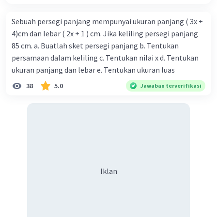
Sebuah persegi panjang mempunyai ukuran panjang ( 3x +
4)cm dan lebar ( 2x + 1 ) cm. Jika keliling persegi panjang
85 cm. a. Buatlah sket persegi panjang b. Tentukan
persamaan dalam keliling c. Tentukan nilai x d. Tentukan
ukuran panjang dan lebar e. Tentukan ukuran luas
38
5.0
Jawaban terverifikasi
Iklan