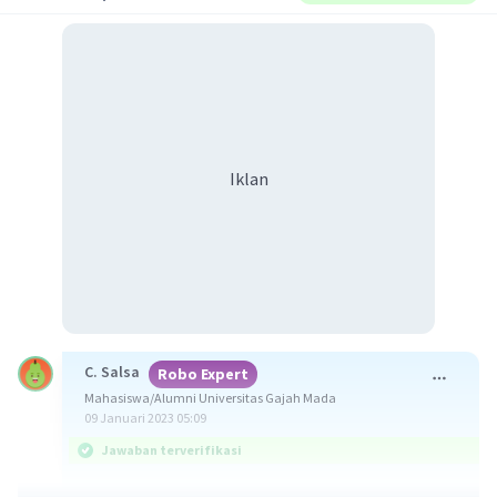
Iklan
C. Salsa
Robo Expert
Mahasiswa/Alumni Universitas Gajah Mada
09 Januari 2023 05:09
Jawaban terverifikasi