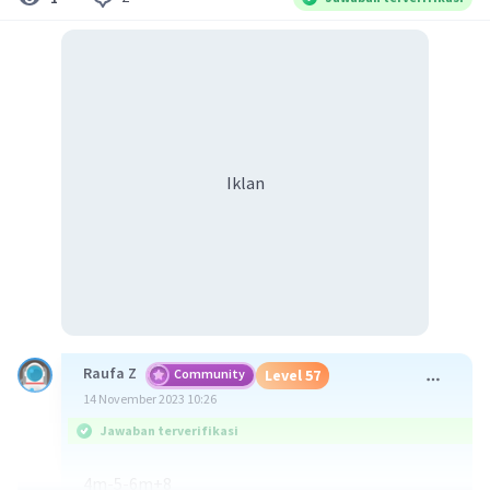
Iklan
Raufa Z
Community
Level 57
14 November 2023 10:26
Jawaban terverifikasi
4m-5-6m+8