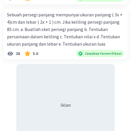
Sebuah persegi panjang mempunyai ukuran panjang ( 3x +
4)cm dan lebar ( 2x + 1 ) cm. Jika keliling persegi panjang
85 cm. a. Buatlah sket persegi panjang b. Tentukan
persamaan dalam keliling c. Tentukan nilai x d. Tentukan
ukuran panjang dan lebar e. Tentukan ukuran luas
38
5.0
Jawaban terverifikasi
Iklan