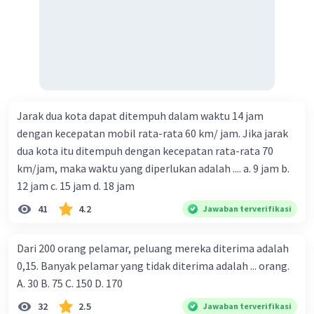
Jarak dua kota dapat ditempuh dalam waktu 14 jam
dengan kecepatan mobil rata-rata 60 km/ jam. Jika jarak
dua kota itu ditempuh dengan kecepatan rata-rata 70
km/jam, maka waktu yang diperlukan adalah .... a. 9 jam b.
12 jam c. 15 jam d. 18 jam
41
4.2
Jawaban terverifikasi
Dari 200 orang pelamar, peluang mereka diterima adalah
0,15. Banyak pelamar yang tidak diterima adalah ... orang.
A. 30 B. 75 C. 150 D. 170
32
2.5
Jawaban terverifikasi