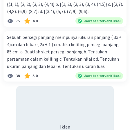
{(1, 1), (2, 2), (3, 3), (4,4)} b. {(1, 2), (2, 3), (3, 4). (4,5)} c. {(2,7).
(4,8). (6,9). (8,7)} d. {(3.4), (5,7). (7, 9). (9,6)}
75
4.0
Jawaban terverifikasi
Sebuah persegi panjang mempunyai ukuran panjang ( 3x +
4)cm dan lebar ( 2x + 1 ) cm. Jika keliling persegi panjang
85 cm. a. Buatlah sket persegi panjang b. Tentukan
persamaan dalam keliling c. Tentukan nilai x d. Tentukan
ukuran panjang dan lebar e. Tentukan ukuran luas
38
5.0
Jawaban terverifikasi
Iklan