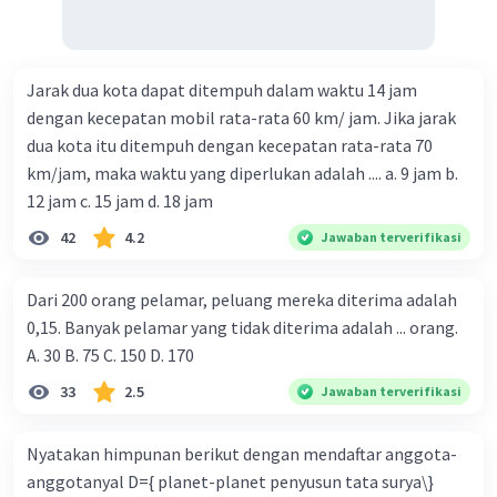
Jarak dua kota dapat ditempuh dalam waktu 14 jam
dengan kecepatan mobil rata-rata 60 km/ jam. Jika jarak
dua kota itu ditempuh dengan kecepatan rata-rata 70
km/jam, maka waktu yang diperlukan adalah .... a. 9 jam b.
12 jam c. 15 jam d. 18 jam
42
4.2
Jawaban terverifikasi
Dari 200 orang pelamar, peluang mereka diterima adalah
0,15. Banyak pelamar yang tidak diterima adalah ... orang.
A. 30 B. 75 C. 150 D. 170
33
2.5
Jawaban terverifikasi
Nyatakan himpunan berikut dengan mendaftar anggota-
anggotanyal D={ planet-planet penyusun tata surya\}