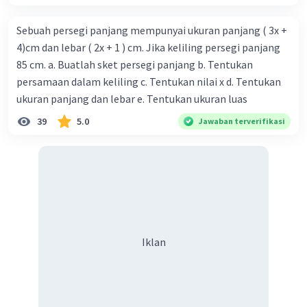
Sebuah persegi panjang mempunyai ukuran panjang ( 3x +
4)cm dan lebar ( 2x + 1 ) cm. Jika keliling persegi panjang
85 cm. a. Buatlah sket persegi panjang b. Tentukan
persamaan dalam keliling c. Tentukan nilai x d. Tentukan
ukuran panjang dan lebar e. Tentukan ukuran luas
39
5.0
Jawaban terverifikasi
Iklan