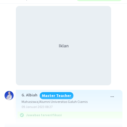
Iklan
G. Albiah
Master Teacher
Mahasiswa/Alumni Universitas Galuh Ciamis
09 Januari 2023 08:27
Jawaban terverifikasi