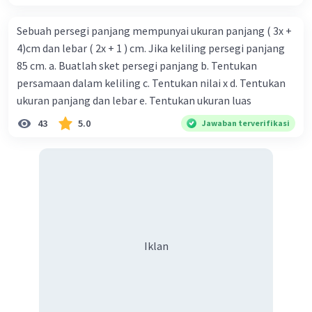
Sebuah persegi panjang mempunyai ukuran panjang ( 3x +
4)cm dan lebar ( 2x + 1 ) cm. Jika keliling persegi panjang
85 cm. a. Buatlah sket persegi panjang b. Tentukan
persamaan dalam keliling c. Tentukan nilai x d. Tentukan
ukuran panjang dan lebar e. Tentukan ukuran luas
43
5.0
Jawaban terverifikasi
Iklan