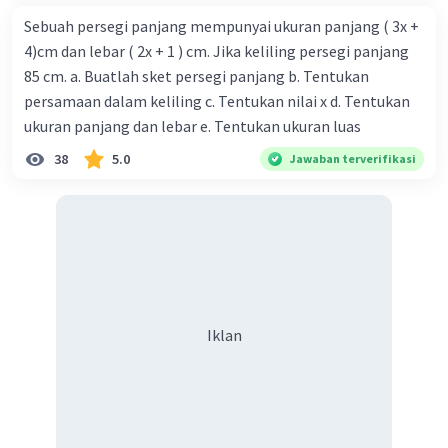
Sebuah persegi panjang mempunyai ukuran panjang ( 3x +
4)cm dan lebar ( 2x + 1 ) cm. Jika keliling persegi panjang
85 cm. a. Buatlah sket persegi panjang b. Tentukan
persamaan dalam keliling c. Tentukan nilai x d. Tentukan
ukuran panjang dan lebar e. Tentukan ukuran luas
38
5.0
Jawaban terverifikasi
Iklan