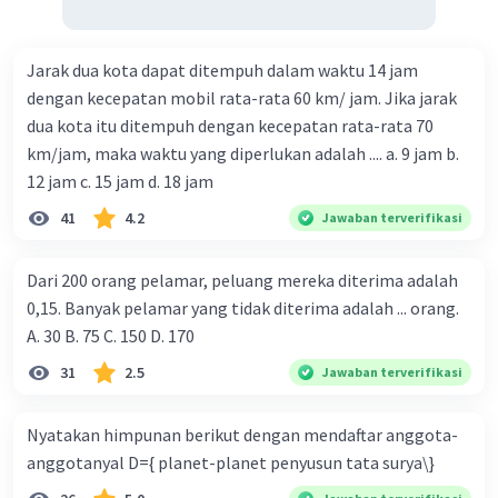
Jarak dua kota dapat ditempuh dalam waktu 14 jam
dengan kecepatan mobil rata-rata 60 km/ jam. Jika jarak
dua kota itu ditempuh dengan kecepatan rata-rata 70
km/jam, maka waktu yang diperlukan adalah .... a. 9 jam b.
12 jam c. 15 jam d. 18 jam
41
4.2
Jawaban terverifikasi
Dari 200 orang pelamar, peluang mereka diterima adalah
0,15. Banyak pelamar yang tidak diterima adalah ... orang.
A. 30 B. 75 C. 150 D. 170
31
2.5
Jawaban terverifikasi
Nyatakan himpunan berikut dengan mendaftar anggota-
anggotanyal D={ planet-planet penyusun tata surya\}