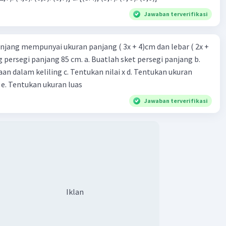
Jawaban terverifikasi
njang mempunyai ukuran panjang ( 3x + 4)cm dan lebar ( 2x +
ing persegi panjang 85 cm. a. Buatlah sket persegi panjang b.
n dalam keliling c. Tentukan nilai x d. Tentukan ukuran
 e. Tentukan ukuran luas
Jawaban terverifikasi
Iklan