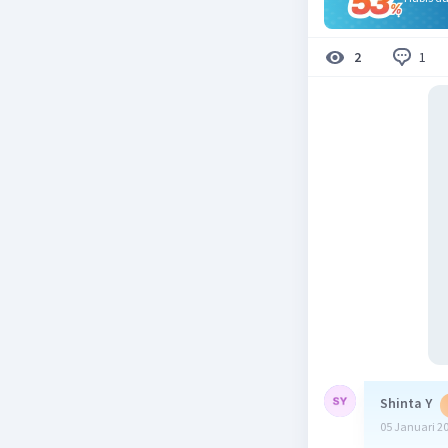
1
2
Shinta Y
05 Januari 2