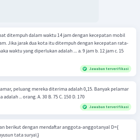
apat ditempuh dalam waktu 14 jam dengan kecepatan mobil
jam. Jika jarak dua kota itu ditempuh dengan kecepatan rata-
 yang diperlukan adalah .... a. 9 jam b. 12 jam c. 15
Jawaban terverifikasi
lamar, peluang mereka diterima adalah 0,15. Banyak pelamar
 adalah ... orang. A. 30 B. 75 C. 150 D. 170
Jawaban terverifikasi
n berikut dengan mendaftar anggota-anggotanyal D={
yusun tata surya\}