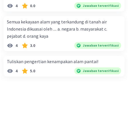
4
0.0
Jawaban terverifikasi
Semua kekayaan alam yang terkandung di tanah air
Indonesia dikuasai oleh .... a. negara b. masyarakat c.
pejabat d. orang kaya
4
3.0
Jawaban terverifikasi
Tuliskan pengertian kenampakan alam pantai!
4
5.0
Jawaban terverifikasi