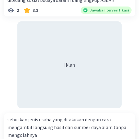
dibidang sosial budaya dalam ruang lingkup ASEAN
2
3.3
Jawaban terverifikasi
Iklan
sebutkan jenis usaha yang dilakukan dengan cara
mengambil langsung hasil dari sumber daya alam tanpa
mengolahnya