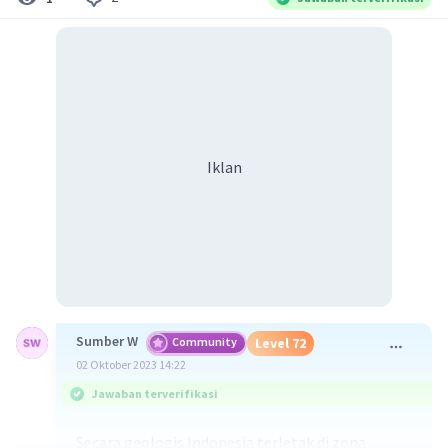
Iklan
Sumber W
Community
Level 72
02 Oktober 2023 14:22
Jawaban terverifikasi
Secara geologis Indonesia terletak di zona