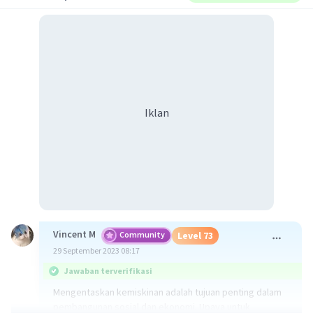
Iklan
Vincent M
Community
Level 73
29 September 2023 08:17
Jawaban terverifikasi
Mengentaskan kemiskinan adalah tujuan penting dalam
pembangunan sosial dan ekonomi. Upaya untuk