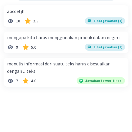
abcdefjh
10
2.3
Lihat jawaban (4)
mengapa kita harus menggunakan produk dalam negeri
9
5.0
Lihat jawaban (7)
menulis informasi dari suatu teks harus disesuaikan
dengan ... teks
7
4.0
Jawaban terverifikasi