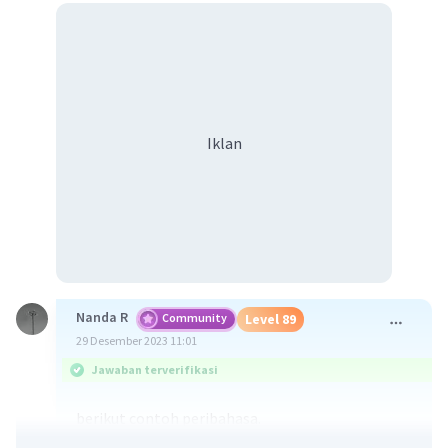
Iklan
Nanda R
Community
Level 89
29 Desember 2023 11:01
Jawaban terverifikasi
berikut contoh peribahasa.