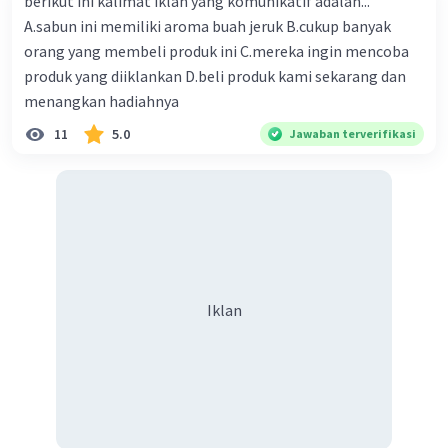
berikut ini kalimat iklan yang komunikatif adalah...
A.sabun ini memiliki aroma buah jeruk B.cukup banyak
orang yang membeli produk ini C.mereka ingin mencoba
produk yang diiklankan D.beli produk kami sekarang dan
menangkan hadiahnya
11
5.0
Jawaban terverifikasi
Iklan