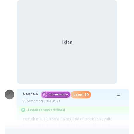
Iklan
Nanda R
Community
Level 89
29 September 2023 07:03
Jawaban terverifikasi
contoh masalah sosial yang ada di Indonesia, yaitu
kesenjangan sosial, kriminalitas, pendidikan yang
rendah.