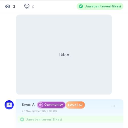
2
2
Jawaban terverifikasi
Iklan
Erwin A
Community
Level 67
20 November 2023 03:00
Jawaban terverifikasi