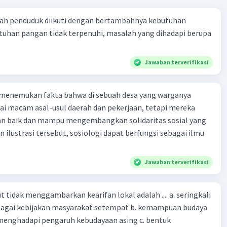
ah penduduk diikuti dengan bertambahnya kebutuhan
tuhan pangan tidak terpenuhi, masalah yang dihadapi berupa
Jawaban terverifikasi
 menemukan fakta bahwa di sebuah desa yang warganya
agai macam asal-usul daerah dan pekerjaan, tetapi mereka
an baik dan mampu mengembangkan solidaritas sosial yang
n ilustrasi tersebut, sosiologi dapat berfungsi sebagai ilmu
Jawaban terverifikasi
 tidak menggambarkan kearifan lokal adalah .... a. seringkali
bagai kebijakan masyarakat setempat b. kemampuan budaya
enghadapi pengaruh kebudayaan asing c. bentuk