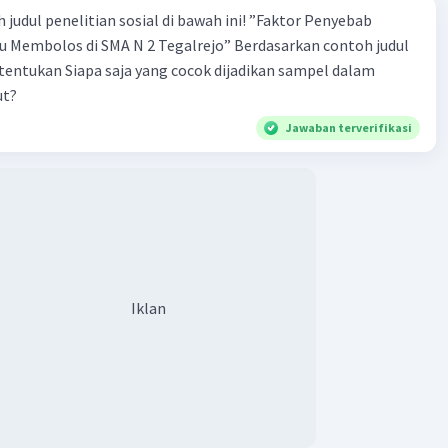
 penelitian sosial di bawah ini! ”Faktor Penyebab
los di SMA N 2 Tegalrejo” Berdasarkan contoh judul
s tentukan Siapa saja yang cocok dijadikan sampel dalam
ut?
Jawaban terverifikasi
Iklan