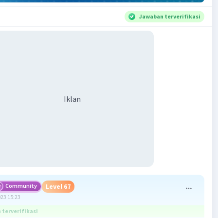
Jawaban terverifikasi
Iklan
Community
Level 67
023 15:23
terverifikasi