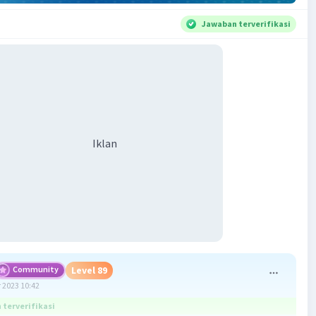
Jawaban terverifikasi
Iklan
Community
Level 89
 2023 10:42
terverifikasi