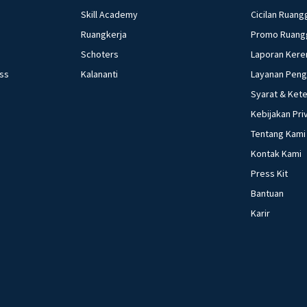
Skill Academy
Cicilan Ruang
Ruangkerja
Promo Ruang
Schoters
Laporan Kere
ess
Kalananti
Layanan Pen
Syarat & Ket
Kebijakan Pri
Tentang Kami
Kontak Kami
Press Kit
Bantuan
Karir