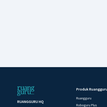
Produk Ruanggur
Ruangguru
RUANGGURU HQ
Roboguru Plus