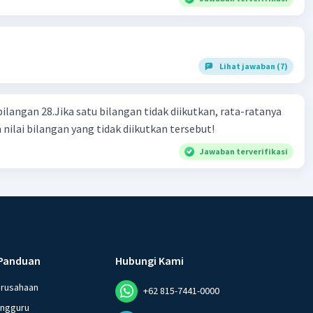
Lihat jawaban (7)
bilangan 28.Jika satu bilangan tidak diikutkan, rata-ratanya
 nilai bilangan yang tidak diikutkan tersebut!
Jawaban terverifikasi
Panduan
Hubungi Kami
erusahaan
+62 815-7441-0000
angguru