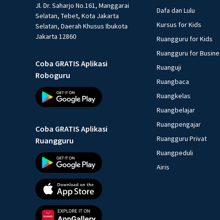
Jl. Dr. Saharjo No.161, Manggarai
Dafa dan Lulu
Selatan, Tebet, Kota Jakarta
Kursus for Kids
Selatan, Daerah Khusus Ibukota
Jakarta 12860
Ruangguru for Kids
Ruangguru for Busin
Coba GRATIS Aplikasi
Ruanguji
Roboguru
Ruangbaca
Ruangkelas
Ruangbelajar
Ruangpengajar
Coba GRATIS Aplikasi
Ruangguru Privat
Ruangguru
Ruangpeduli
Airis