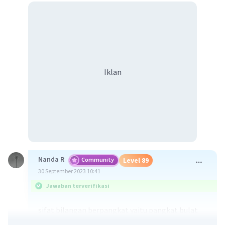
Iklan
Nanda R
Community
Level 89
30 September 2023 10:41
Jawaban terverifikasi
sifat bilangan berpangkat yaitu pangkat bulat
positif, pangkat bulat negatif, pangkat nol,