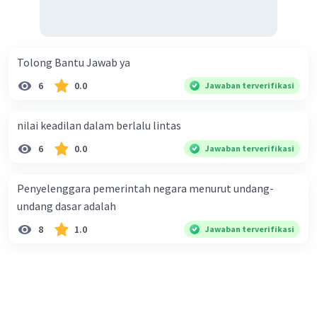
Tolong Bantu Jawab ya
6
0.0
Jawaban terverifikasi
nilai keadilan dalam berlalu lintas
6
0.0
Jawaban terverifikasi
Penyelenggara pemerintah negara menurut undang-
undang dasar adalah
8
1.0
Jawaban terverifikasi