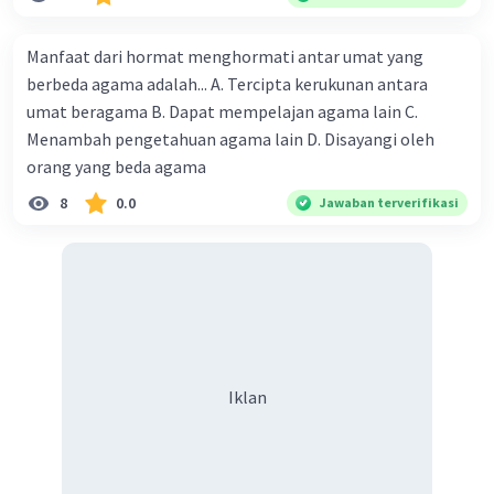
Manfaat dari hormat menghormati antar umat yang
berbeda agama adalah... A. Tercipta kerukunan antara
umat beragama B. Dapat mempelajan agama lain C.
Menambah pengetahuan agama lain D. Disayangi oleh
orang yang beda agama
8
0.0
Jawaban terverifikasi
Iklan