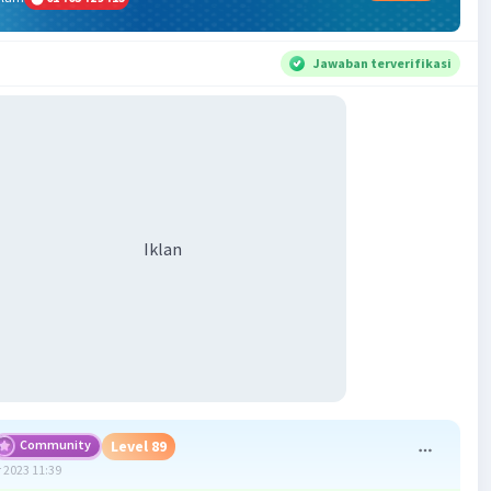
Jawaban terverifikasi
Iklan
Community
Level 89
 2023 11:39