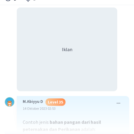
Iklan
M.Abiyyu D
Level 35
14 Oktober 2023 02:53
Contoh jenis
bahan pangan dari hasil
peternakan dan Perikanan
adalah: