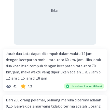
Iklan
Jarak dua kota dapat ditempuh dalam waktu 14 jam
dengan kecepatan mobil rata-rata 60 km/ jam. Jika jarak
dua kota itu ditempuh dengan kecepatan rata-rata 70
km/jam, maka waktu yang diperlukan adalah .... a. 9 jam b.
12 jam c. 15 jam d. 18 jam
41
4.2
Jawaban terverifikasi
Dari 200 orang pelamar, peluang mereka diterima adalah
0,15. Banyak pelamar yang tidak diterima adalah ... orang.