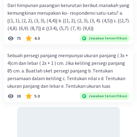
Dari himpunan pasangan berurutan berikut.manakah yang
kemungkinan merupakan ko- respondensi satu-satu? a.
{(1, 1), (2, 2), (3, 3), (4,4)} b. {(1, 2), (2, 3), (3, 4). (4,5)} c. {(2,7).
(4,8). (6,9). (8,7)} d. {(3.4), (5,7). (7, 9). (9,6)}
75
4.0
Jawaban terverifikasi
Sebuah persegi panjang mempunyai ukuran panjang ( 3x +
4)cm dan lebar ( 2x + 1 ) cm. Jika keliling persegi panjang
85 cm. a. Buatlah sket persegi panjang b. Tentukan
persamaan dalam keliling c. Tentukan nilai x d. Tentukan
ukuran panjang dan lebar e. Tentukan ukuran luas
38
5.0
Jawaban terverifikasi