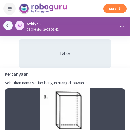
Masuk
Azkiya J
05 Oktober 2023 08:42
Iklan
Pertanyaan
Sebutkan nama setiap bangun ruang di bawah ini