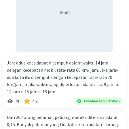
Iklan
Jarak dua kota dapat ditempuh dalam waktu 14 jam
dengan kecepatan mobil rata-rata 60 km/ jam. Jika jarak
dua kota itu ditempuh dengan kecepatan rata-rata 70
km/jam, maka waktu yang diperlukan adalah .... a. 9 jam b.
12 jam c. 15 jam d. 18 jam
41
4.2
Jawaban terverifikasi
Dari 200 orang pelamar, peluang mereka diterima adalah
0,15. Banyak pelamar yang tidak diterima adalah ... orang.