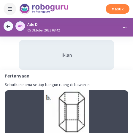
Masuk
Ade D
05 Oktober 2023 08:42
Iklan
Pertanyaan
Sebutkan nama setiap bangun ruang di bawah ini