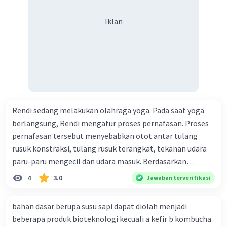
Iklan
Rendi sedang melakukan olahraga yoga. Pada saat yoga
berlangsung, Rendi mengatur proses pernafasan. Proses
pernafasan tersebut menyebabkan otot antar tulang
rusuk konstraksi, tulang rusuk terangkat, tekanan udara
paru-paru mengecil dan udara masuk. Berdasarkan
informasi tersebut, dapat disimpulkan bahwa Rendi
4
3.0
Jawaban terverifikasi
sedang melakukan proses pernafasan....
bahan dasar berupa susu sapi dapat diolah menjadi
beberapa produk bioteknologi kecuali a kefir b kombucha