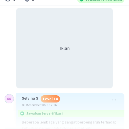
Iklan
Selvina S
Level 14
08 Desember 2023 12:16
Jawaban terverifikasi
Beberapa lembaga yang sangat berpengaruh terhadap
kebijakan pemerintah Indonesia meliputi: