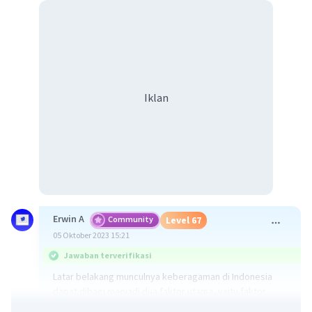
Iklan
Erwin A
Community
Level 67
05 Oktober 2023 15:21
Jawaban terverifikasi
Latar belakang munculnya keberagaman di Indonesia
dapat dibagi menjadi dua faktor utama, yaitu faktor
alami dan faktor manusia.