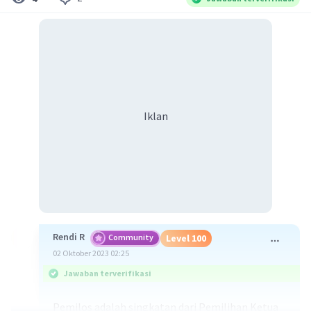
Iklan
Rendi R
Community
Level 100
02 Oktober 2023 02:25
Jawaban terverifikasi
Pemilos adalah singkatan dari Pemilihan Ketua