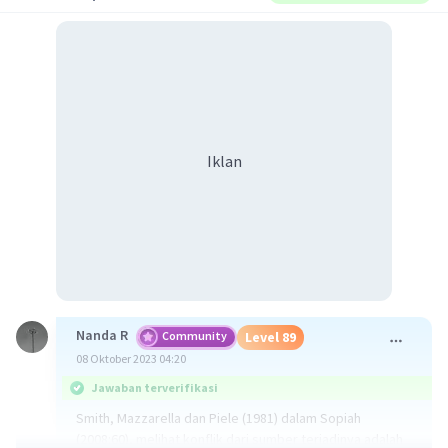
Iklan
Nanda R
Community
Level 89
08 Oktober 2023 04:20
Jawaban terverifikasi
Smith, Mazzarella dan Piele (1981) dalam Sopiah
(2008:60), melihat konflik dari sumber terjadinya adalah