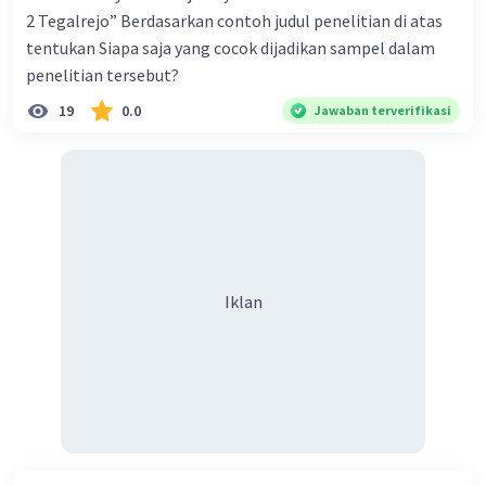
2 Tegalrejo” Berdasarkan contoh judul penelitian di atas
tentukan Siapa saja yang cocok dijadikan sampel dalam
penelitian tersebut?
19
0.0
Jawaban terverifikasi
Iklan