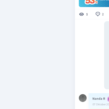
2
1
Nanda R
07 Oktober 2