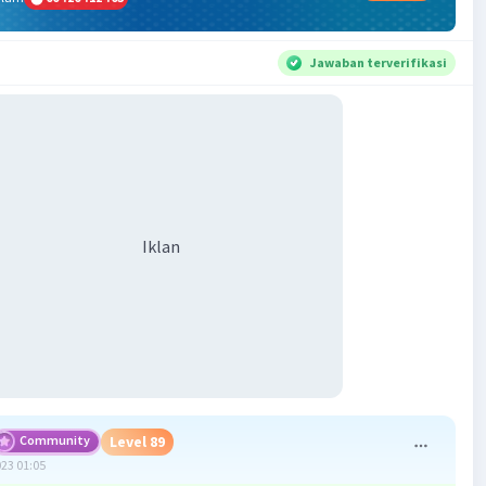
Jawaban terverifikasi
Iklan
Community
Level 89
023 01:05