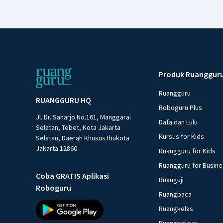
Produk Ruanggur
Ruangguru
RUANGGURU HQ
Roboguru Plus
Jl. Dr. Saharjo No.161, Manggarai
Dafa dan Lulu
Selatan, Tebet, Kota Jakarta
Kursus for Kids
Selatan, Daerah Khusus Ibukota
Jakarta 12860
Ruangguru for Kids
Ruangguru for Busin
Coba GRATIS Aplikasi
Ruanguji
Roboguru
Ruangbaca
Ruangkelas
Ruangbelajar