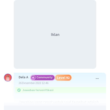
Iklan
Dela A
Community
Level 92
26 Desember 2023 12:46
Jawaban terverifikasi
Jawaban yang tepat untuk soal tersebut adalah
Berikut sifat-sifat pengetahuan sebagai ilmu.