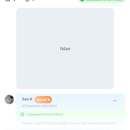
Iklan
Seo H
Level 9
07 Desember 2023 06:27
Jawaban terverifikasi
Teknik objek linking adalah cara untuk menghubungkan
objek atau data dari satu aplikasi ke aplikasi lain, di