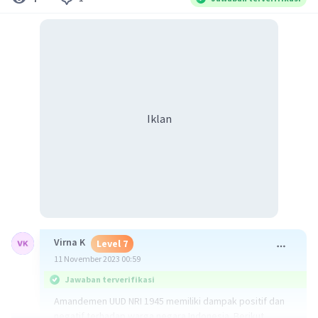
Iklan
Virna K
Level 7
11 November 2023 00:59
Jawaban terverifikasi
Amandemen UUD NRI 1945 memiliki dampak positif dan
negatif terhadap warga negara Indonesia. Berikut