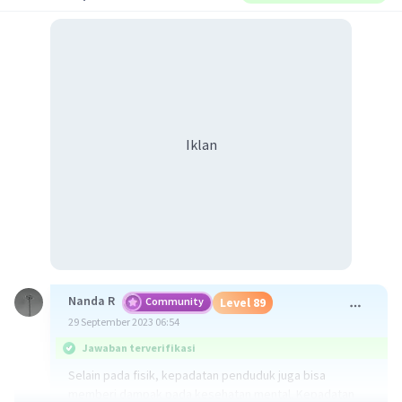
Iklan
Nanda R
Community
Level 89
29 September 2023 06:54
Jawaban terverifikasi
Selain pada fisik, kepadatan penduduk juga bisa
memberi dampak pada kesehatan mental. Kepadatan