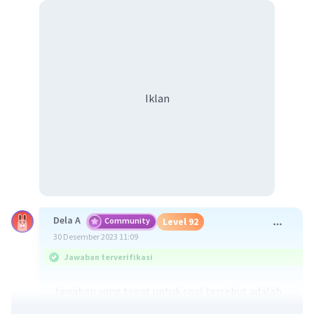
Iklan
Dela A
Community
Level 92
30 Desember 2023 11:09
Jawaban terverifikasi
Jawaban yang tepat untuk soal tersebut adalah
berikut ciri-ciri pasar persaingan sempurna.