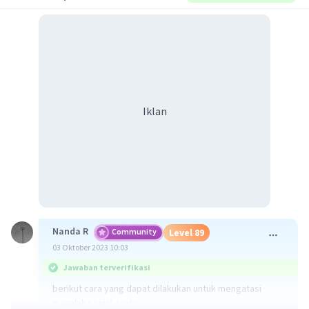
Iklan
Nanda R
Community
Level 89
03 Oktober 2023 10:03
Jawaban terverifikasi
berikut cara yang dapat dilakukan untuk mengatasi
masalah sosial, yaitu