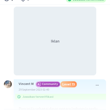
Iklan
Vincent M
Community
Level 73
29 September 2023 02:40
Jawaban terverifikasi
Pancasila sebagai dasar negara Indonesia perlu