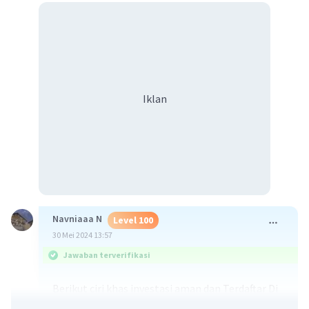
Iklan
Navniaaa N
Level 100
30 Mei 2024 13:57
Jawaban terverifikasi
Berikut ciri khas investasi aman dan Terdaftar Di
OJK_