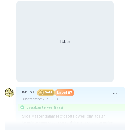
Iklan
Kevin L
Gold
Level 87
30 September 2023 12:53
Jawaban terverifikasi
Slide Master dalam Microsoft PowerPoint adalah
template yang digunakan untuk mengontrol tampilan
dan format semua slide dalam presentasi Anda. Slide