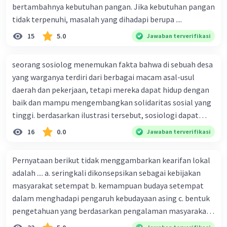
bertambahnya kebutuhan pangan. Jika kebutuhan pangan
tidak terpenuhi, masalah yang dihadapi berupa ....
15
5.0
Jawaban terverifikasi
seorang sosiolog menemukan fakta bahwa di sebuah desa
yang warganya terdiri dari berbagai macam asal-usul
daerah dan pekerjaan, tetapi mereka dapat hidup dengan
baik dan mampu mengembangkan solidaritas sosial yang
tinggi. berdasarkan ilustrasi tersebut, sosiologi dapat
berfungsi sebagai ilmu yang ....
16
0.0
Jawaban terverifikasi
Pernyataan berikut tidak menggambarkan kearifan lokal
adalah .... a. seringkali dikonsepsikan sebagai kebijakan
masyarakat setempat b. kemampuan budaya setempat
dalam menghadapi pengaruh kebudayaan asing c. bentuk
pengetahuan yang berdasarkan pengalaman masyarakat
turun temurun antargenerasi d. Kebijakan manusia yang