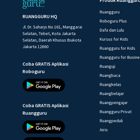
Ruangguru
RUANGGURU HQ
Roboguru Plus
Jl. Dr. Saharjo No.161, Manggarai
Dafa dan Lulu
Selatan, Tebet, Kota Jakarta
Kursus for Kids
Selatan, Daerah Khusus Ibukota
Jakarta 12860
Ruangguru for Kids
Ruangguru for Busin
Coba GRATIS Aplikasi
Ruanguji
Roboguru
Ruangbaca
Ruangkelas
Ruangbelajar
Ruangpengajar
Coba GRATIS Aplikasi
Ruangguru Privat
Ruangguru
Ruangpeduli
Airis