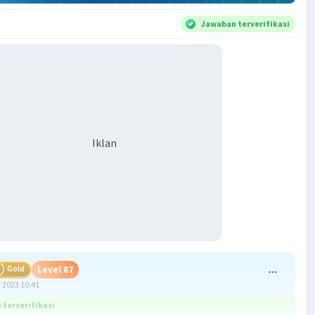
Jawaban terverifikasi
Iklan
Gold
Level 87
 2023 10:41
terverifikasi