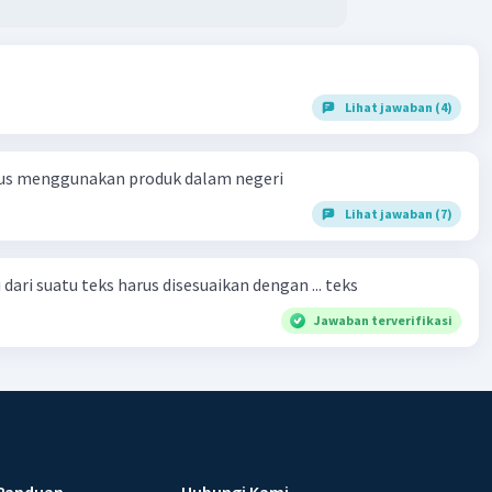
Lihat jawaban (4)
us menggunakan produk dalam negeri
Lihat jawaban (7)
dari suatu teks harus disesuaikan dengan ... teks
Jawaban terverifikasi
Panduan
Hubungi Kami