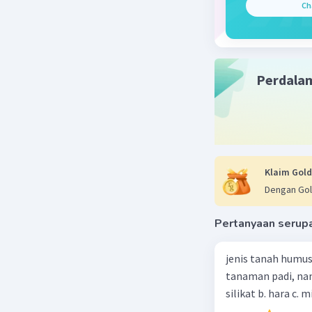
Ch
Perdala
Klaim Gold
Dengan Gol
Pertanyaan serup
jenis tanah humus
tanaman padi, nan
silikat b. hara c. m