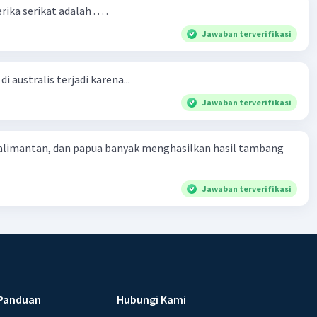
ka serikat adalah . . . .
Jawaban terverifikasi
i australis terjadi karena...
Jawaban terverifikasi
kalimantan, dan papua banyak menghasilkan hasil tambang
Jawaban terverifikasi
Panduan
Hubungi Kami