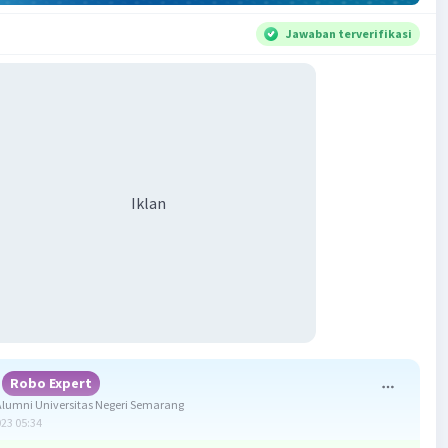
Jawaban terverifikasi
Iklan
Robo Expert
lumni Universitas Negeri Semarang
023 05:34