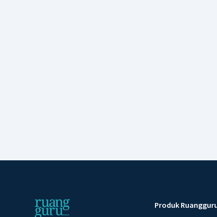
Produk Ruanggur