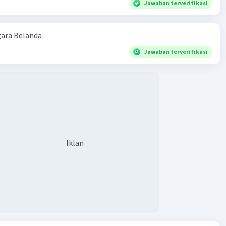
Jawaban terverifikasi
ara Belanda
Jawaban terverifikasi
Iklan