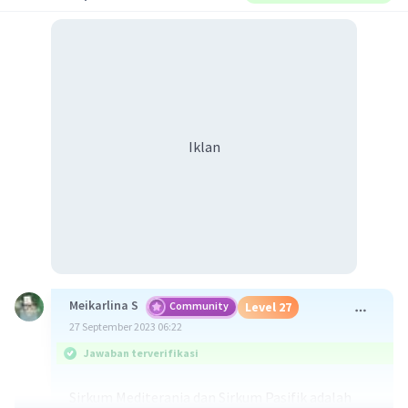
Iklan
Meikarlina S
Community
Level 27
27 September 2023 06:22
Jawaban terverifikasi
Sirkum Mediterania dan Sirkum Pasifik adalah