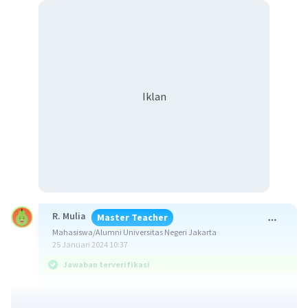
Iklan
R. Mulia
Master Teacher
Mahasiswa/Alumni Universitas Negeri Jakarta
25 Januari 2024 10:37
Jawaban terverifikasi
Jawaban yang benar adalah sebagai berikut.