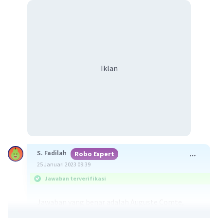
Iklan
S. Fadilah
Robo Expert
25 Januari 2023 09:39
Jawaban terverifikasi
Jawaban yang benar adalah Auguste Comte,
Emile Durkheim, dan Max Weber.