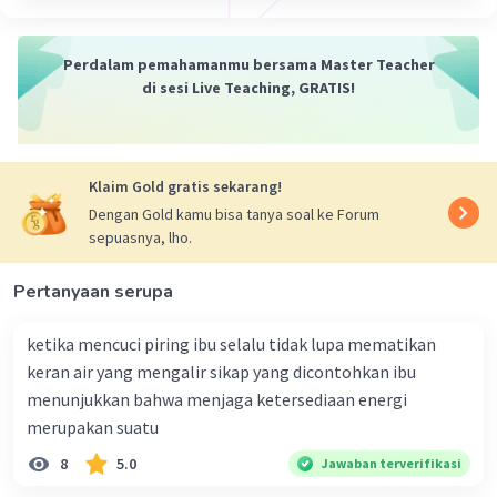
Perdalam pemahamanmu bersama Master Teacher
di sesi Live Teaching, GRATIS!
Klaim Gold gratis sekarang!
Dengan Gold kamu bisa tanya soal ke Forum
sepuasnya, lho.
Pertanyaan serupa
ketika mencuci piring ibu selalu tidak lupa mematikan
keran air yang mengalir sikap yang dicontohkan ibu
menunjukkan bahwa menjaga ketersediaan energi
merupakan suatu
8
5.0
Jawaban terverifikasi