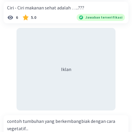
Ciri - Ciri makanan sehat adalah …..???
6
5.0
Jawaban terverifikasi
Iklan
contoh tumbuhan yang berkembangbiak dengan cara
vegetatif...