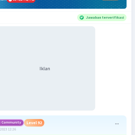
Jawaban terverifikasi
Iklan
Community
Level 92
2023 12:26