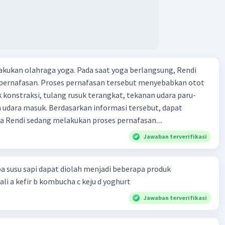
kukan olahraga yoga. Pada saat yoga berlangsung, Rendi
pernafasan. Proses pernafasan tersebut menyebabkan otot
k konstraksi, tulang rusuk terangkat, tekanan udara paru-
 udara masuk. Berdasarkan informasi tersebut, dapat
 Rendi sedang melakukan proses pernafasan....
Jawaban terverifikasi
a susu sapi dapat diolah menjadi beberapa produk
bioteknologi kecuali a kefir b kombucha c keju d yoghurt
Jawaban terverifikasi