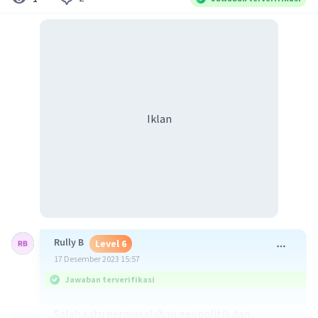
Iklan
Rully B
Level 6
17 Desember 2023 15:57
Jawaban terverifikasi
Salah satu permasalahan geopolitik dan